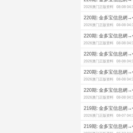
2026澳门正版资料
08-08 04:
220期: 金多宝信息網
2026澳门正版资料
08-08 04:
220期: 金多宝信息網
2026澳门正版资料
08-08 04:
220期: 金多宝信息網
2026澳门正版资料
08-08 04:
220期: 金多宝信息網
2026澳门正版资料
08-08 04:
220期: 金多宝信息網
2026澳门正版资料
08-08 04:
219期: 金多宝信息網
2026澳门正版资料
08-07 04:
219期: 金多宝信息網