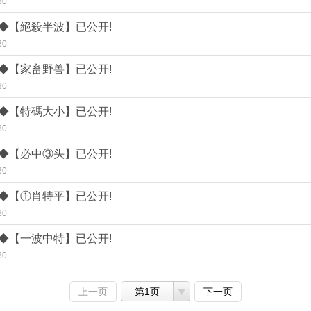
30
→◆【絕殺半波】已公开!
30
→◆【家畜野兽】已公开!
30
→◆【特碼大小】已公开!
30
→◆【必中③头】已公开!
30
→◆【①肖特平】已公开!
30
→◆【一波中特】已公开!
30
上一页
第1页
下一页