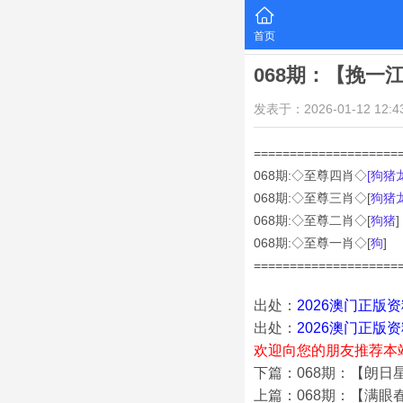
首页
068期：【挽一
发表于：2026-01-12 12:43
====================
068期:◇至尊四肖◇
[狗猪
068
期:◇至尊三肖◇[
狗猪
068
期:◇至尊二肖◇[
狗猪
]
068
期:◇至尊一肖◇[
狗
]
====================
出处：
2026澳门正版
出处：
2026澳门正版
欢迎向您的朋友推荐本
下篇：068期：【朗日
上篇：068期：【满眼