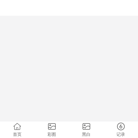
首页
彩图
黑白
记录