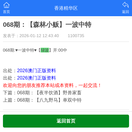
香港精华区
首页
返回
068期：【森林小贩】一波中特
发表于：2026-01-12 12:43:40
1100735
068期:♥一波中特♥【
绿
波
】开:00中
出处：
2026澳门正版资料
出处：
2026澳门正版资料
欢迎向您的朋友推荐本站或本资料，一起交流！
下篇：068期：【夜半饮酒】野兽家畜
上篇：068期：【八九野马】单双中特
返回首页