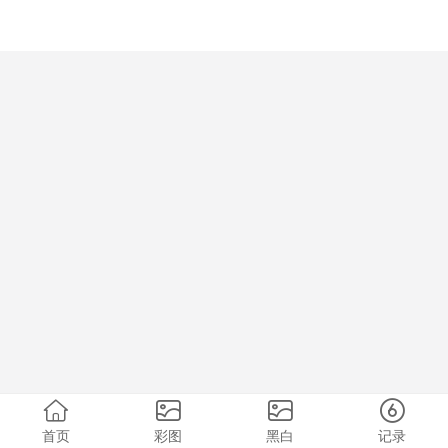
首页
彩图
黑白
记录