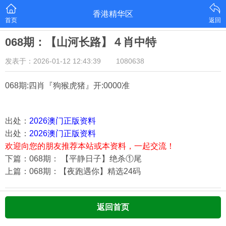
香港精华区
首页
返回
068期：【山河长路】４肖中特
发表于：2026-01-12 12:43:39
1080638
068期:四肖『狗猴虎猪
』开:0000准
出处：
2026澳门正版资料
出处：
2026澳门正版资料
欢迎向您的朋友推荐本站或本资料，一起交流！
下篇：068期： 【平静日子】绝杀①尾
上篇：068期：【夜跑遇你】精选24码
返回首页