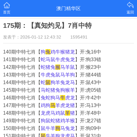
澳门精华区
首页
返回
175期：【真知灼见】7肖中特
发表于：2026-01-12 12:43:32
1595491
140期中特七肖【
狗
兔
鸡牛猴猪龙
】开:兔16中
141期中特七肖【
蛇马鼠牛虎兔龙
】开:狗33错
142期中特七肖【
蛇猪兔
猴
马羊鼠
】开:猴23中
143期中特七肖【
牛虎兔鼠马羊狗
】开:猪44错
144期中特七肖【
蛇
鼠
狗羊兔龙马
】开:鼠43中
145期中特七肖【
马蛇猪兔狗猴羊
】开:虎05错
146期中特七肖【
兔蛇狗马
牛
虎龙
】开:牛42中
147期中特七肖【
鸡狗
马
羊虎龙猪
】开:马13中
148期中特七肖【
龙虎马鸡鼠
羊
猪
】开:羊48中
149期中特七肖【
狗鼠蛇猪鸡羊猴
】开:龙27错
150期中特七肖【
鼠牛羊
狗
马兔龙
】开:狗09中
151期中特七肖【
鼠
牛羊狗龙虎马
】开:鼠31中