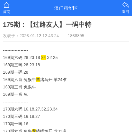
澳门精华区
首页
返回
175期：【过路友人】一码中特
发表于：2026-01-12 12:43:24
1866895
-----------------
169期六码:28.23.18.
24
.32.25
169期三码:
28.23.18
169期一码:28
169期六肖:
兔猴牛
羊
猪马
开:羊24准
169期三肖:
兔猴牛
169期一肖:兔
-----------------
170期六码:16.18.27.32.23.34
170
期三码:
16.18.27
170
期一码:16
170
期六肖:兔牛
龙
猪猴鸡开:龙03准